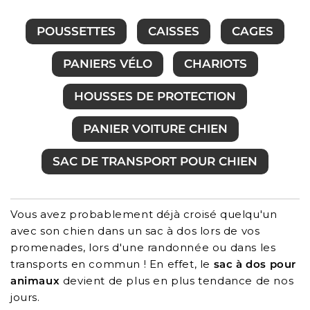
POUSSETTES
CAISSES
CAGES
PANIERS VÉLO
CHARIOTS
HOUSSES DE PROTECTION
PANIER VOITURE CHIEN
SAC DE TRANSPORT POUR CHIEN
Vous avez probablement déjà croisé quelqu'un
avec son chien dans un sac à dos lors de vos
promenades, lors d'une randonnée ou dans les
transports en commun ! En effet, le
sac à dos pour
animaux
devient de plus en plus tendance de nos
jours.