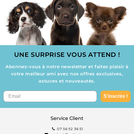
UNE SURPRISE VOUS ATTEND !
Abonnez-vous à notre newsletter et faites plaisir à
votre meilleur ami avec nos offres exclusives,
astuces et nouveautés.
S'inscrire !
Service Client
07 56 92 36 51