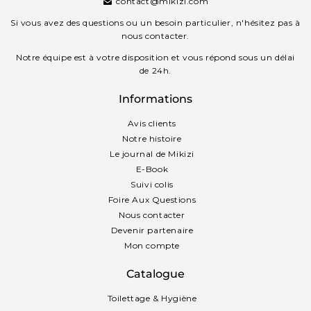
contact@mikizi.com
Si vous avez des questions ou un besoin particulier, n'hésitez pas à
nous contacter.
Notre équipe est à votre disposition et vous répond sous un délai
de 24h.
Informations
Avis clients
Notre histoire
Le journal de Mikizi
E-Book
Suivi colis
Foire Aux Questions
Nous contacter
Devenir partenaire
Mon compte
Catalogue
Toilettage & Hygiène