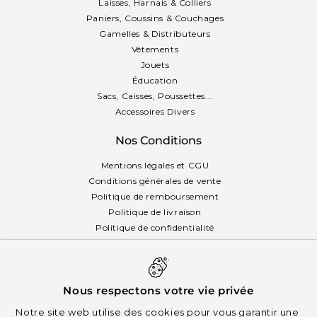
Laisses, Harnais & Colliers
Paniers, Coussins & Couchages
Gamelles & Distributeurs
Vêtements
Jouets
Éducation
Sacs, Caisses, Poussettes...
Accessoires Divers
Nos Conditions
Mentions légales et CGU
Conditions générales de vente
Politique de remboursement
Politique de livraison
Politique de confidentialité
Politique des cookies
Français
Nous respectons votre vie privée
Notre site web utilise des cookies pour vous garantir une