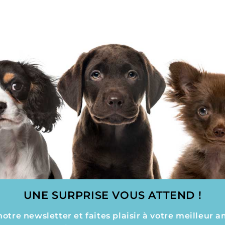
UNE SURPRISE VOUS ATTEND !
tre newsletter et faites plaisir à votre meilleur a