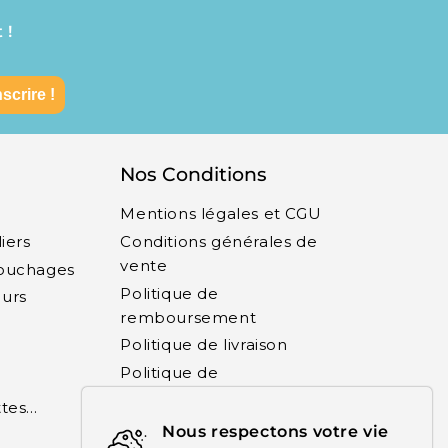
 !
nscrire !
Nos Conditions
Mentions légales et CGU
liers
Conditions générales de
vente
Couchages
Politique de
eurs
remboursement
Politique de livraison
Politique de
confidentialité
es...
Politique des cookies
Nous respectons votre vie