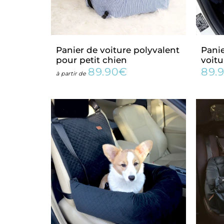
Panier de voiture polyvalent
Panie
pour petit chien
voitu
89.90€
89.
Prix
89.90€
Prix
à partir de
régulier
régu