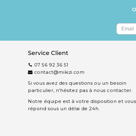
O
Service Client
07 56 92 36 51
contact@mikizi.com
Si vous avez des questions ou un besoin
particulier, n'hésitez pas à nous contacter.
Notre équipe est à votre disposition et vou
répond sous un délai de 24h.