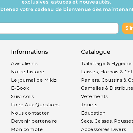
exclusives, astuces et nouveautés.
btenez votre cadeau de bienvenue dès maintenant
S'i
Informations
Catalogue
Avis clients
Toilettage & Hygiène
Notre histoire
Laisses, Harnais & Col
Le journal de Mikizi
Paniers, Coussins & 
E-Book
Gamelles & Distribut
Suivi colis
Vêtements
s
Foire Aux Questions
Jouets
Nous contacter
Éducation
Devenir partenaire
Sacs, Caisses, Poussett
Mon compte
Accessoires Divers