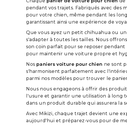
Chaque
panier de voiture pour chien
de 
pendant vos trajets. Fabriqués avec des 
pour votre chien, même pendant les longs v
garantissant ainsi une expérience de voy
Que vous ayez un petit chihuahua ou u
s'adapter à toutes les tailles. Nous offr
son coin parfait pour se reposer pendant l
pour maintenir une voiture propre et hy
Nos
paniers voiture pour chien
ne sont pa
s'harmonisent parfaitement avec l'intérieur
parmi nos modèles pour trouver le panier 
Nous nous engageons à offrir des produit
l'usure et garantir une utilisation à long
dans un produit durable qui assurera la 
Avec Mikizi, chaque trajet devient une ex
aujourd'hui et préparez-vous pour de mer