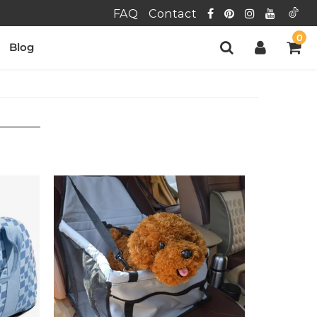
FAQ
Contact
0
Blog