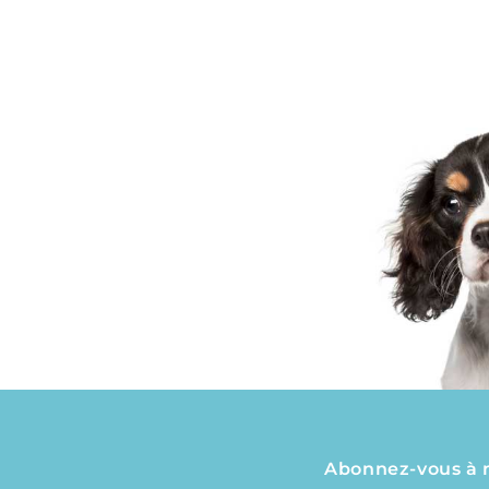
Abonnez-vous à no