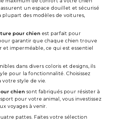
 le maximum de confort à votre chien
assurent un espace douillet et sécurisé
la plupart des modèles de voitures,
.
iture pour chien
est parfait pour
s pour garantir que chaque chien trouve
r et imperméable, ce qui est essentiel
bles dans divers coloris et designs, ils
yle pour la fonctionnalité. Choisissez
votre style de vie.
pour chien
sont fabriqués pour résister à
nsport pour votre animal, vous investissez
ux voyages à venir.
atre pattes. Faites votre sélection