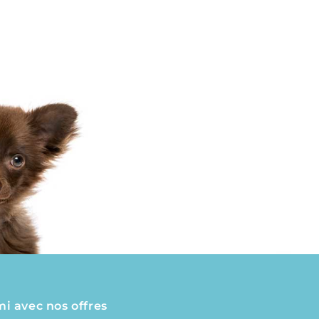
mi avec nos offres