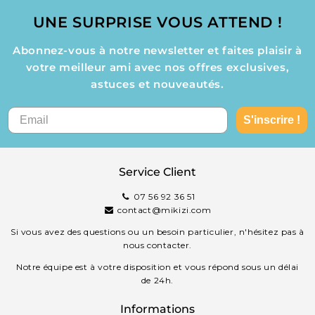
UNE SURPRISE VOUS ATTEND !
Abonnez-vous à notre newsletter et faites plaisir à
votre meilleur ami avec nos offres exclusives,
astuces et nouveautés.
S'inscrire !
Service Client
07 56 92 36 51
contact@mikizi.com
Si vous avez des questions ou un besoin particulier, n'hésitez pas à
nous contacter.
Notre équipe est à votre disposition et vous répond sous un délai
de 24h.
Informations