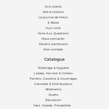
Avis clients
Notre histoire
Le journal de Mikizi
E-Book
Suivi colis
Foire Aux Questions
Nous contacter
Devenir partenaire
Mon compte
Catalogue
Toilettage & Hygiène
Laisses, Harnais & Colliers
Paniers, Coussins & Couchages
Gamelles & Distributeurs
Vêtements
Jouets
Éducation
Sacs, Caisses, Poussettes...