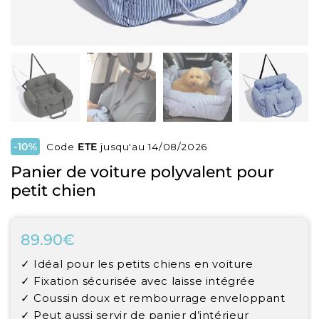
-10%
Code
ETE
jusqu'au 14/08/2026
Panier de voiture polyvalent pour
petit chien
89.90€
89.90€
Unit
✓ Idéal pour les petits chiens en voiture
price
✓ Fixation sécurisée avec laisse intégrée
✓ Coussin doux et rembourrage enveloppant
✓ Peut aussi servir de panier d’intérieur