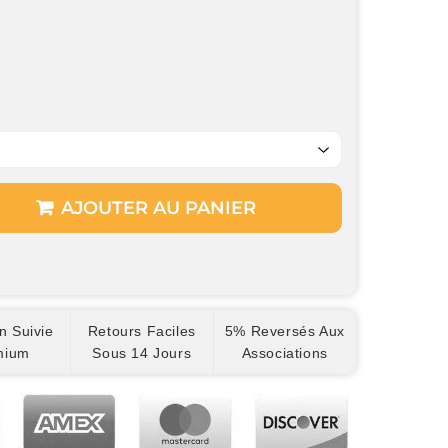
AJOUTER AU PANIER
n Suivie
Retours Faciles
5% Reversés Aux
mium
Sous 14 Jours
Associations