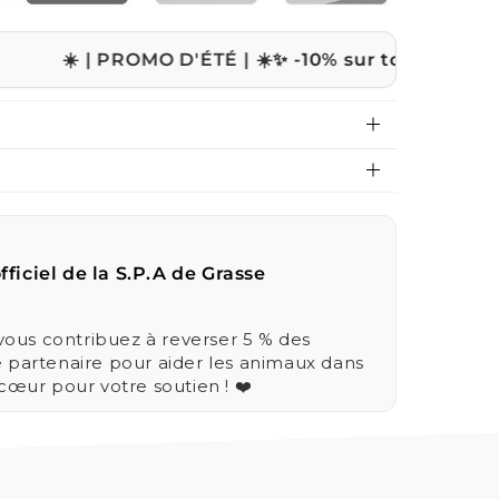
 PROMO D'ÉTÉ | ☀️
✨ -10% sur tout le site avec le co
fficiel de la S.P.A de Grasse
us contribuez à reverser 5 % des
e partenaire pour aider les animaux dans
 cœur pour votre soutien ! ❤️