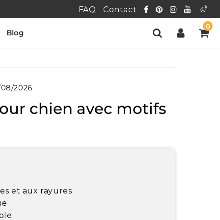
FAQ
Contact
0
Blog
/08/2026
our chien avec motifs
es et aux rayures
ue
ble