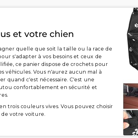
us et votre chien
ner quelle que soit la taille ou la race de
pour s'adapter à vos besoins et ceux de
lifiée, ce panier dispose de crochets pour
 des véhicules. Vous n'aurez aucun mal à
ever quand c'est nécessaire. C'est une
outou confortablement en sécurité et
res.
en trois couleurs vives. Vous pouvez choisir
 de votre voiture.