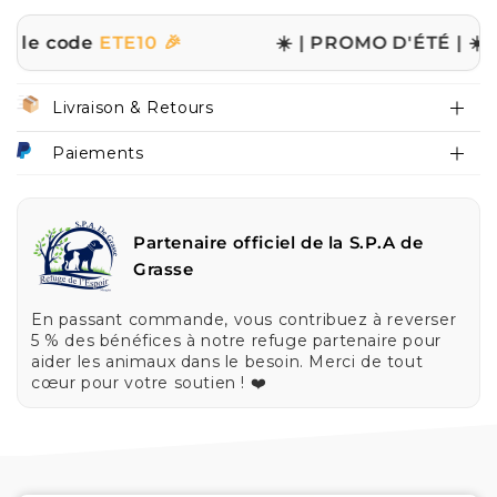
de
ETE10 🎉
☀️ | PROMO D'ÉTÉ | ☀️
✨ -10% sur
Livraison & Retours
Paiements
Partenaire officiel de la S.P.A de
Grasse
En passant commande, vous contribuez à reverser
5 % des bénéfices à notre refuge partenaire pour
aider les animaux dans le besoin. Merci de tout
cœur pour votre soutien ! ❤️