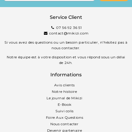
Service Client
07 56 92 36 51
contact@mikizi.com
Si vous avez des questions ou un besoin particulier, n'hésitez pas à
nous contacter.
Notre équipe est à votre disposition et vous répond sous un délai
de 24h.
Informations
Avis clients
Notre histoire
Le journal de Mikizi
E-Book
Suivi colis
Foire Aux Questions
Nous contacter
Devenir partenaire