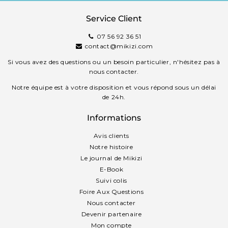
Service Client
07 56 92 36 51
contact@mikizi.com
Si vous avez des questions ou un besoin particulier, n'hésitez pas à
nous contacter.
Notre équipe est à votre disposition et vous répond sous un délai
de 24h.
Informations
Avis clients
Notre histoire
Le journal de Mikizi
E-Book
Suivi colis
Foire Aux Questions
Nous contacter
Devenir partenaire
Mon compte