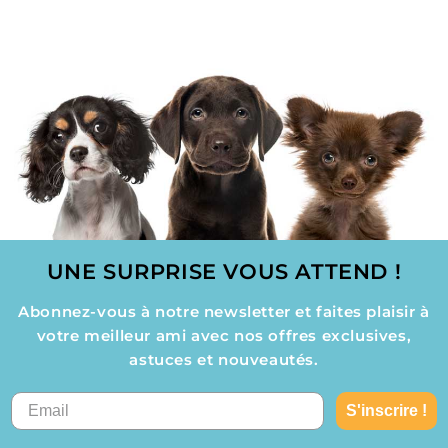
réduit
réduit
UNE SURPRISE VOUS ATTEND !
Abonnez-vous à notre newsletter et faites plaisir à
votre meilleur ami avec nos offres exclusives,
astuces et nouveautés.
S'inscrire !