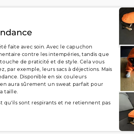
tendance
té faite avec soin. Avec le capuchon
mentaire contre les intempéries, tandis que
touche de praticité et de style. Cela vous
z, par exemple, leurs sacs à déjections. Mais
endance. Disponible en six couleurs
il y en aura sûrement un sweat parfait pour
 taille.
st qu'ils sont respirants et ne retiennent pas