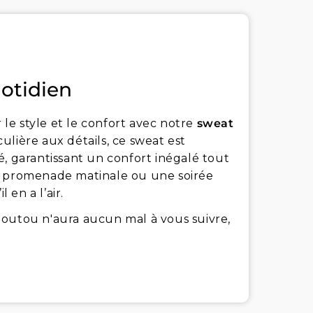
uotidien
r le style et le confort avec notre
sweat
ulière aux détails, ce sweat est
é, garantissant un confort inégalé tout
e promenade matinale ou une soirée
 en a l’air.
toutou n'aura aucun mal à vous suivre,