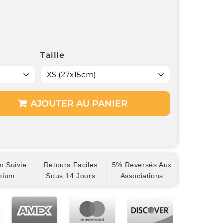
Taille
AJOUTER AU PANIER
n Suivie
Retours Faciles
5% Reversés Aux
mium
Sous 14 Jours
Associations