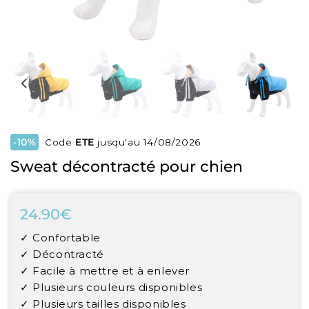
-10%
Code
ETE
jusqu'au 14/08/2026
Sweat décontracté pour chien
24.90€
24.90€
Unit
✓ Confortable
price
✓ Décontracté
✓ Facile à mettre et à enlever
✓ Plusieurs couleurs disponibles
✓ Plusieurs tailles disponibles