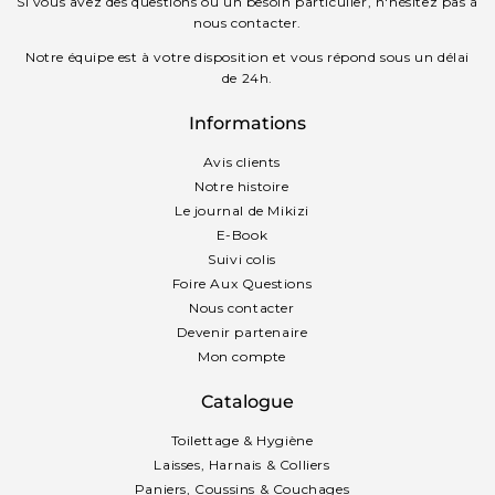
Si vous avez des questions ou un besoin particulier, n'hésitez pas à
nous contacter.
Notre équipe est à votre disposition et vous répond sous un délai
de 24h.
Informations
Avis clients
Notre histoire
Le journal de Mikizi
E-Book
Suivi colis
Foire Aux Questions
Nous contacter
Devenir partenaire
Mon compte
Catalogue
Toilettage & Hygiène
Laisses, Harnais & Colliers
Paniers, Coussins & Couchages