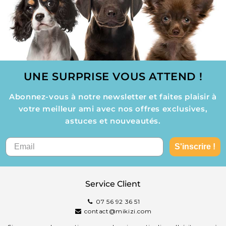
UNE SURPRISE VOUS ATTEND !
Abonnez-vous à notre newsletter et faites plaisir à
votre meilleur ami avec nos offres exclusives,
astuces et nouveautés.
S'inscrire !
Service Client
07 56 92 36 51
contact@mikizi.com