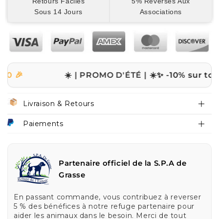
Retours Faciles
5% Reversés Aux
Sous 14 Jours
Associations
☀️ | PROMO D'ÉTÉ | ☀️
✨ -10% sur tout le si
Livraison & Retours
Paiements
Partenaire officiel de la S.P.A de
Grasse
En passant commande, vous contribuez à reverser
5 % des bénéfices à notre refuge partenaire pour
aider les animaux dans le besoin. Merci de tout