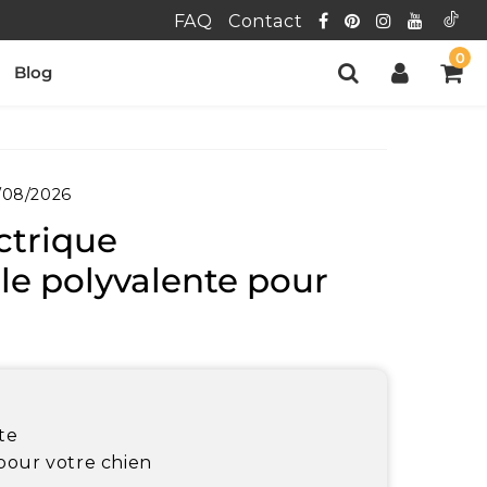
FAQ
Contact
0
Blog
/08/2026
ctrique
le polyvalente pour
te
pour votre chien