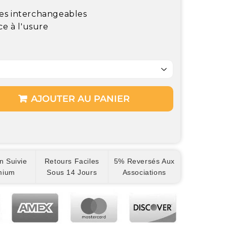
es interchangeables
ce à l'usure
AJOUTER AU PANIER
n Suivie
Retours Faciles
5% Reversés Aux
mium
Sous 14 Jours
Associations