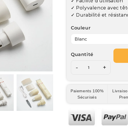
✓ Facilité d'utilisation
✓ Polyvalence avec têt
✓ Durabilité et résistan
Couleur
Quantité
-
+
Paiements 100%
Livraiso
Sécurisés
Pre