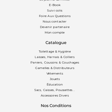
E-Book
Suivi colis
Foire Aux Questions
Nous contacter
Devenir partenaire
Mon compte
Catalogue
Toilettage & Hygiène
Laisses, Harnais & Colliers
Paniers, Coussins & Couchages
Gamelles & Distributeurs
Vêtements
Jouets
Éducation
Sacs, Caisses, Poussettes...
Accessoires Divers
Nos Conditions