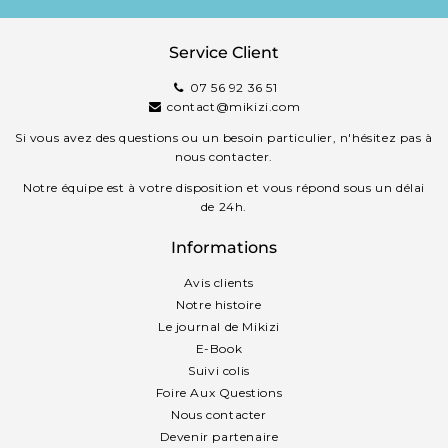
Service Client
07 56 92 36 51
contact@mikizi.com
Si vous avez des questions ou un besoin particulier, n'hésitez pas à
nous contacter.
Notre équipe est à votre disposition et vous répond sous un délai
de 24h.
Informations
Avis clients
Notre histoire
Le journal de Mikizi
E-Book
Suivi colis
Foire Aux Questions
Nous contacter
Devenir partenaire