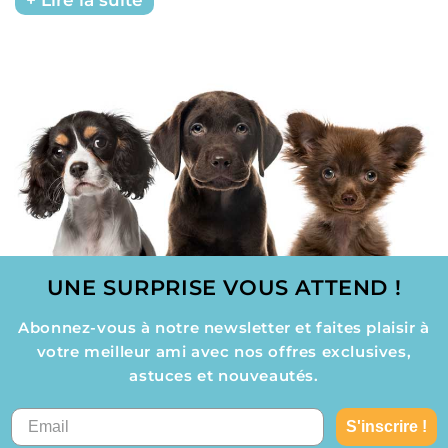
Lire la suite
UNE SURPRISE VOUS ATTEND !
Abonnez-vous à notre newsletter et faites plaisir à
votre meilleur ami avec nos offres exclusives,
astuces et nouveautés.
S'inscrire !