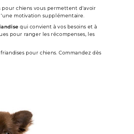
 pour chiens vous permettent d'avoir
d'une motivation supplémentaire.
riandise
qui convient à vos besoins et à
ques pour ranger les récompenses, les
 friandises pour chiens. Commandez dès