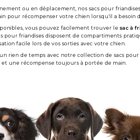
ement ou en déplacement, nos sacs pour friandises
n pour récompenser votre chien lorsqu'il a besoin 
disponibles, vous pouvez facilement trouver le
sac à f
es pour friandises disposent de compartiments prati
ation facile lors de vos sorties avec votre chien.
un rien de temps avec notre collection de sacs pour
 et une récompense toujours à portée de main.