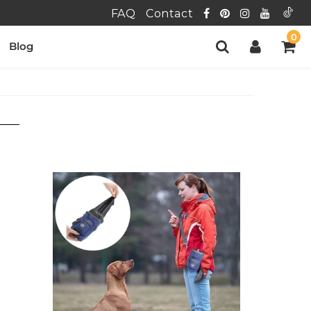
FAQ
Contact
0
Blog