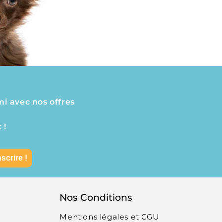
mi avec nos offres
 !
nscrire !
Nos Conditions
Mentions légales et CGU