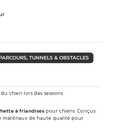
ur
: PARCOURS, TUNNELS & OBSTACLES
du chien lors des sessions
hette à friandises
pour chiens. Conçus
 de matériaux de haute qualité pour