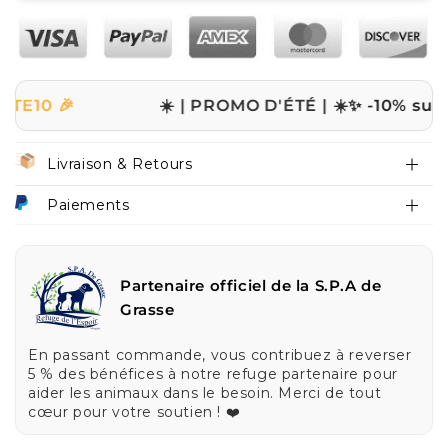

☀️ | PROMO D'ÉTÉ | ☀️
✨ -10% sur tout le 
Livraison & Retours
Paiements
Partenaire officiel de la S.P.A de
Grasse
En passant commande, vous contribuez à reverser
5 % des bénéfices à notre refuge partenaire pour
aider les animaux dans le besoin. Merci de tout
cœur pour votre soutien ! ❤️