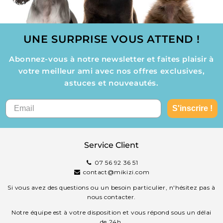
UNE SURPRISE VOUS ATTEND !
Abonnez-vous à notre newsletter et faites plaisir à
votre meilleur ami avec nos offres exclusives,
astuces et nouveautés.
S'inscrire !
Service Client
07 56 92 36 51
contact@mikizi.com
Si vous avez des questions ou un besoin particulier, n'hésitez pas à
nous contacter.
Notre équipe est à votre disposition et vous répond sous un délai
de 24h.