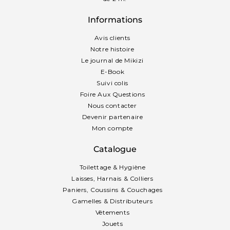
Informations
Avis clients
Notre histoire
Le journal de Mikizi
E-Book
Suivi colis
Foire Aux Questions
Nous contacter
Devenir partenaire
Mon compte
Catalogue
Toilettage & Hygiène
Laisses, Harnais & Colliers
Paniers, Coussins & Couchages
Gamelles & Distributeurs
Vêtements
Jouets