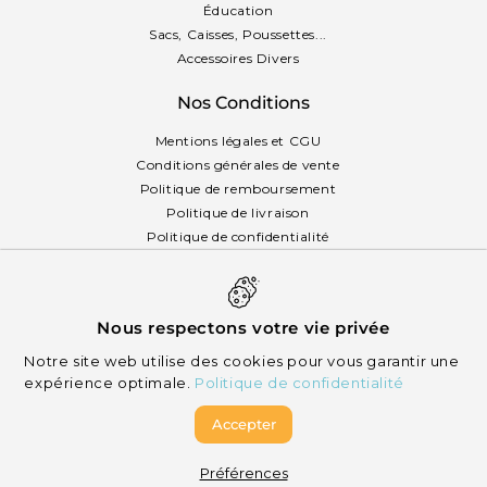
Éducation
Sacs, Caisses, Poussettes...
Accessoires Divers
Nos Conditions
Mentions légales et CGU
Conditions générales de vente
Politique de remboursement
Politique de livraison
Politique de confidentialité
Politique des cookies
Français
Nous respectons votre vie privée
Notre site web utilise des cookies pour vous garantir une
expérience optimale.
Politique de confidentialité
Accepter
© 2026 Mikizi - Tous droits réservés
Préférences