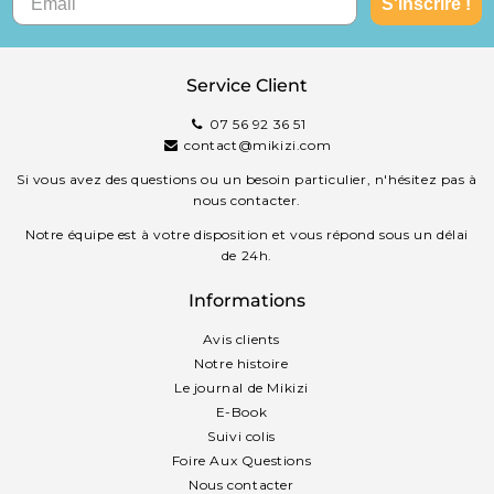
S'inscrire !
Service Client
07 56 92 36 51
contact@mikizi.com
Si vous avez des questions ou un besoin particulier, n'hésitez pas à
nous contacter.
Notre équipe est à votre disposition et vous répond sous un délai
de 24h.
Informations
Avis clients
Notre histoire
Le journal de Mikizi
E-Book
Suivi colis
Foire Aux Questions
Nous contacter