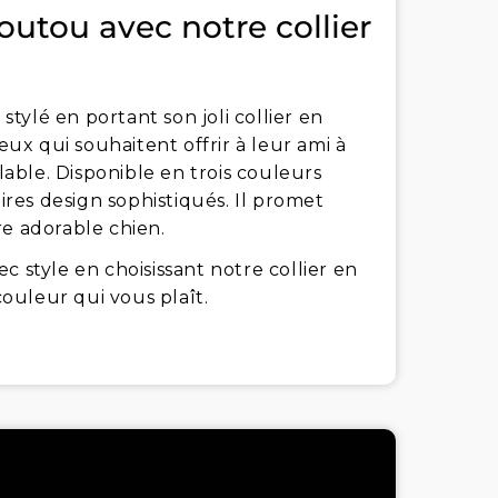
toutou avec notre collier
ylé en portant son joli collier en
eux qui souhaitent offrir à leur ami à
ble. Disponible en trois couleurs
oires design sophistiqués. Il promet
re adorable chien.
c style en choisissant notre collier en
couleur qui vous plaît.