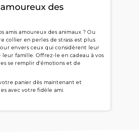
s amoureux des
vos amis amoureux des animaux ? Ou
collier en perles de strass est plus
mour envers ceux qui considèrent leur
eur famille. Offrez-le en cadeau à vos
les se remplir d'émotions et de
 votre panier dès maintenant et
s avec votre fidèle ami.