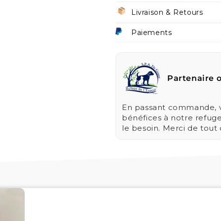
Livraison & Retours
Paiements
Partenaire o
En passant commande, vo
bénéfices à notre refug
le besoin. Merci de tout