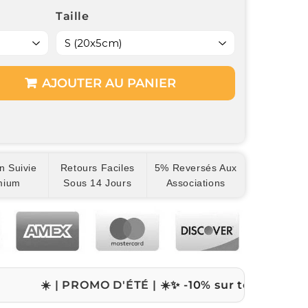
Taille
AJOUTER AU PANIER
n Suivie
Retours Faciles
5% Reversés Aux
mium
Sous 14 Jours
Associations
 | PROMO D'ÉTÉ | ☀️
✨ -10% sur tout le site avec le 