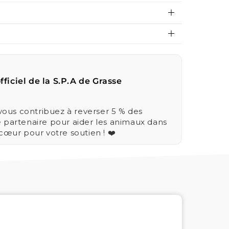
fficiel de la S.P.A de Grasse
us contribuez à reverser 5 % des
e partenaire pour aider les animaux dans
 cœur pour votre soutien ! ❤️