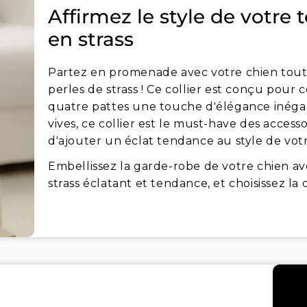
Affirmez le style de votre 
en strass
Partez en promenade avec votre chien tout st
perles de strass ! Ce collier est conçu pour c
quatre pattes une touche d'élégance inégala
vives, ce collier est le must-have des access
d'ajouter un éclat tendance au style de vot
Embellissez la garde-robe de votre chien ave
strass éclatant et tendance, et choisissez la 