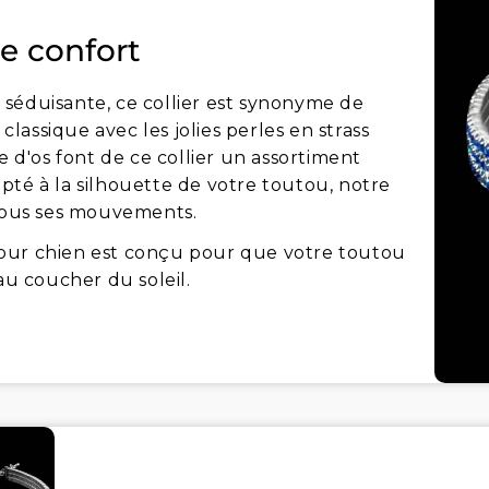
de confort
séduisante, ce collier est synonyme de
 classique avec les jolies perles en strass
e d'os font de ce collier un assortiment
pté à la silhouette de votre toutou, notre
 tous ses mouvements.
r pour chien est conçu pour que votre toutou
au coucher du soleil.